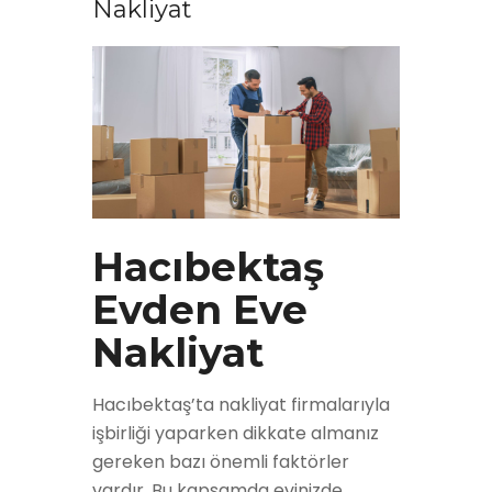
Nakliyat
Hacıbektaş
Evden Eve
Nakliyat
Hacıbektaş’ta nakliyat firmalarıyla
işbirliği yaparken dikkate almanız
gereken bazı önemli faktörler
vardır. Bu kapsamda evinizde