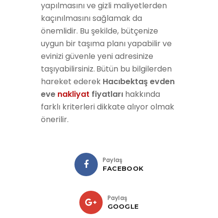
yapılmasını ve gizli maliyetlerden
kaçınılmasını sağlamak da
önemlidir. Bu şekilde, bütçenize
uygun bir taşıma planı yapabilir ve
evinizi güvenle yeni adresinize
taşıyabilirsiniz.
Bütün bu bilgilerden
hareket ederek
Hacıbektaş evden
eve
nakliyat
fiyatları
hakkında
farklı kriterleri dikkate alıyor olmak
önerilir.
Paylaş
FACEBOOK
Paylaş
GOOGLE