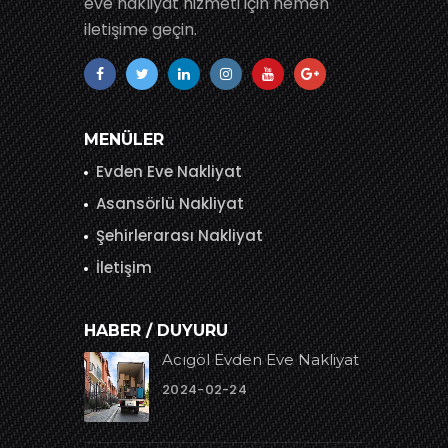
eve nakliyat hizmeti için hemen
iletişime geçin.
MENÜLER
Evden Eve Nakliyat
Asansörlü Nakliyat
Şehirlerarası Nakliyat
İletişim
HABER / DUYURU
Acıgöl Evden Eve Nakliyat
2024-02-24