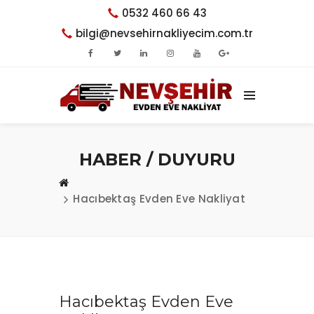
0532 460 66 43
bilgi@nevsehirnakliyecim.com.tr
HABER / DUYURU
Hacıbektaş Evden Eve Nakliyat
Hacıbektaş Evden Eve