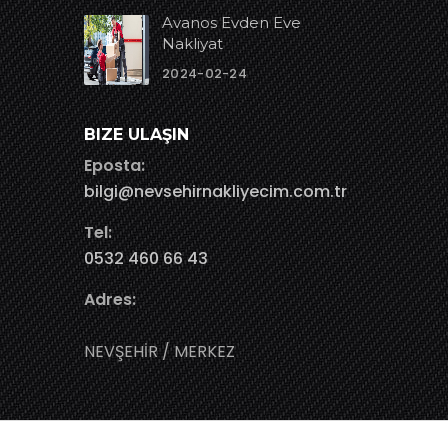
Avanos Evden Eve
Nakliyat
2024-02-24
BIZE ULAŞIN
Eposta:
bilgi@nevsehirnakliyecim.com.tr
Tel:
0532 460 66 43
Adres:
NEVŞEHİR / MERKEZ