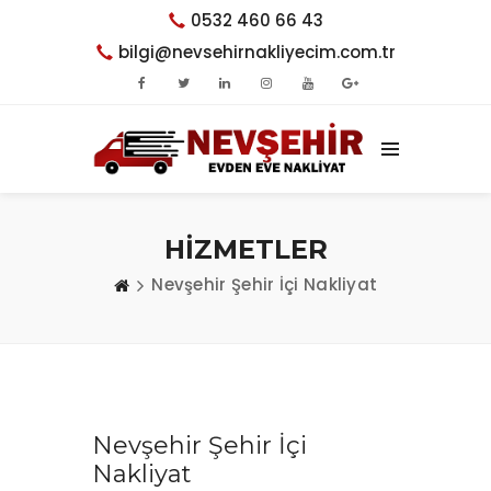
0532 460 66 43
bilgi@nevsehirnakliyecim.com.tr
HİZMETLER
Nevşehir Şehir İçi Nakliyat
Nevşehir Şehir İçi
Nakliyat