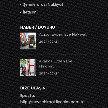
Şehirlerarası Nakliyat
İletişim
HABER / DUYURU
Acıgöl Evden Eve Nakliyat
2024-02-24
Avanos Evden Eve
Nakliyat
2024-02-24
BIZE ULAŞIN
Eposta:
bilgi@nevsehirnakliyecim.com.tr