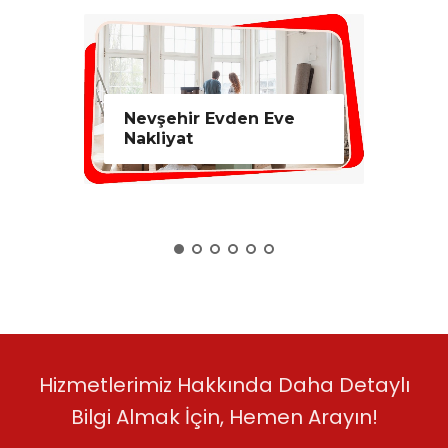
ehir Evden Eve
Nevşehir Asansörlü
iyat
Nakliyat
Hizmetlerimiz Hakkında Daha Detaylı
Bilgi Almak İçin, Hemen Arayın!